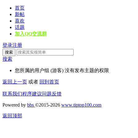
首页
新帖
喜欢
话题
加入QQ交流群
登录
注册
搜索
搜索
您所属的用户组 (游客) 没有发布主题的权限
返回上一页
或者
回到首页
联系我们
程序建议
问题反馈
Powered by
bbs
©2015-2026
www.tiptop100.com
返回顶部