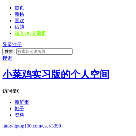
首页
新帖
喜欢
话题
加入QQ交流群
登录
注册
搜索
搜索
小菜鸡实习版的个人空间
访问量
0
新鲜事
帖子
资料
http://tiptop100.com/user/3390