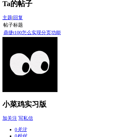
Ta的帖子
主题
|
回复
帖子标题
鼎捷t100怎么实现分页功能
小菜鸡实习版
加关注
写私信
0
关注
0
粉丝