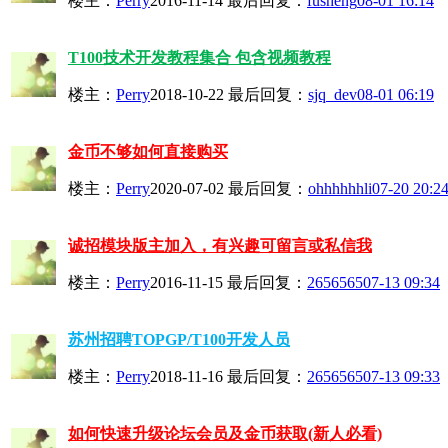
楼主：
Perry
2016-11-14
最后回复：
fusheng
08-01 16:14
T100技术开发教程集合 包含视频教程
楼主：
Perry
2018-10-22
最后回复：
sjq_dev
08-01 06:19
金币不够如何直接购买
楼主：
Perry
2020-07-02
最后回复：
ohhhhhhli
07-20 20:2
诚招模块版主加入，有兴趣可留言或私信我
楼主：
Perry
2016-11-15
最后回复：
2656565
07-13 09:34
苏州招聘TOPGP/T100开发人员
楼主：
Perry
2018-11-16
最后回复：
2656565
07-13 09:33
如何快速升级论坛会员及金币获取(新人必看)