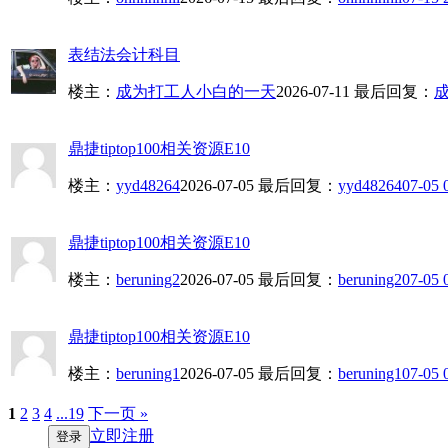
表结法会计科目
楼主：
成为打工人小白的一天
2026-07-11
最后回复：
鼎捷tiptop100相关资源E10
楼主：
yyd48264
2026-07-05
最后回复：
yyd48264
07-05 
鼎捷tiptop100相关资源E10
楼主：
beruning2
2026-07-05
最后回复：
beruning2
07-05 
鼎捷tiptop100相关资源E10
楼主：
beruning1
2026-07-05
最后回复：
beruning1
07-05 
1
2
3
4
...19
下一页 »
立即注册
登录