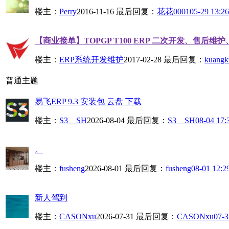
楼主：
Perry
2016-11-16
最后回复：
花花0001
05-29 13:26
【商业接单】TOPGP T100 ERP 二次开发、售后维
楼主：
ERP系统开发维护
2017-02-28
最后回复：
kuangk
普通主题
易飞ERP 9.3 安装包 云盘 下载
楼主：
S3__SH
2026-08-04
最后回复：
S3__SH
08-04 17:
。
楼主：
fusheng
2026-08-01
最后回复：
fusheng
08-01 12:2
新人驾到
楼主：
CASONxu
2026-07-31
最后回复：
CASONxu
07-3