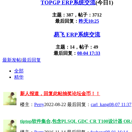
TOPGP ERP系统交流
(今日1)
主题：387，帖子：3712
最后回复：
昨天10:25
易飞 ERP系统交流
主题：14，帖子：49
最后回复：
08-04 17:33
最新发帖
|
最后回复
全部
精华
新人报道，回复此帖抽奖论坛金币！！
楼主：
Perry
2022-08-22
最后回复：
carl_kang
08-07 11:37
tiptop软件集合,包含PLSQL GDC CR T100设计器 OR