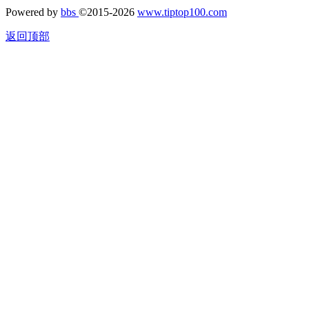
Powered by
bbs
©2015-2026
www.tiptop100.com
返回顶部