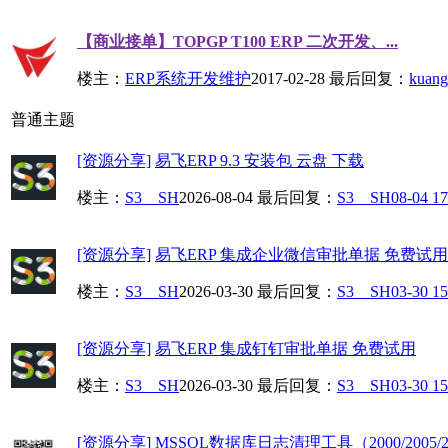
【商业接单】TOPGP T100 ERP 二次开发、...
楼主：
ERP系统开发维护
2017-02-28
最后回复：
kuang
普通主题
[资源分享]
易飞ERP 9.3 安装包 云盘 下载
楼主：
S3__SH
2026-08-04
最后回复：
S3__SH
08-04 17
[资源分享]
易飞ERP 集成企业微信审批单据 免费试用
楼主：
S3__SH
2026-03-30
最后回复：
S3__SH
03-30 15
[资源分享]
易飞ERP 集成钉钉审批单据 免费试用
楼主：
S3__SH
2026-03-30
最后回复：
S3__SH
03-30 15
[资源分享]
MSSQL数据库日志清理工具（2000/2005/2.