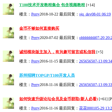
T100技术开发教程集合 包含视频教程
[+14]
楼主：
Perry
2018-10-22
最后回复：
sjq_dev
08-01 06:19
金币不够如何直接购买
楼主：
Perry
2020-07-02
最后回复：
ohhhhhhli
07-20 20:
诚招模块版主加入，有兴趣可留言或私信我
[+5]
楼主：
Perry
2016-11-15
最后回复：
2656565
07-13 09:3
苏州招聘TOPGP/T100开发人员
楼主：
Perry
2018-11-16
最后回复：
2656565
07-13 09:3
如何快速升级论坛会员及金币获取(新人必看)
[+61]
[
楼主：
Perry
2016-11-16
最后回复：
花花0001
05-29 13: