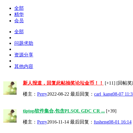
全部
精华
会员
全部
问题求助
资源分享
其他内容
新人报道，回复此帖抽奖论坛金币！！
[+11]
[回帖奖励
楼主：
Perry
2022-08-22
最后回复：
carl_kang
08-07 11:
tiptop软件集合,包含PLSQL GDC CR ...
[+39]
楼主：
Perry
2016-11-14
最后回复：
fusheng
08-01 16:14