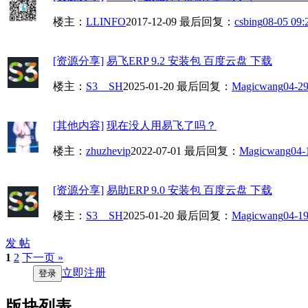
楼主：
LLINFO
2017-12-09
最后回复：
csbing
08-05 09:
[资源分享]
易飞ERP 9.2 安装包 百度云盘 下载
楼主：
S3__SH
2025-01-20
最后回复：
Magicwang
04-29
[其他内容]
现在没人用易飞了吗？
楼主：
zhuzhevip
2022-07-01
最后回复：
Magicwang
04-
[资源分享]
易助ERP 9.0 安装包 百度云盘 下载
楼主：
S3__SH
2025-01-20
最后回复：
Magicwang
04-19
发 帖
1
2
下一页 »
立即注册
登录
版块列表