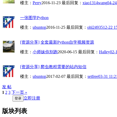
楼主：
Perry
2016-11-23
最后回复：
xiao1314wang
04-24
一张图学Python
楼主：
ubuntop
2016-11-25
最后回复：
ohl24935
12-22 1
[资源分享]
全套最新Python自学视频资源
楼主：
小师妹你别跑
2020-06-15
最后回复：
Halley
02-
[资源分享]
爬虫教程需要的站内短信
楼主：
ubuntop
2017-02-07
最后回复：
setfree
03-31 11:2
发 帖
1
2
3
下一页 »
立即注册
登录
版块列表