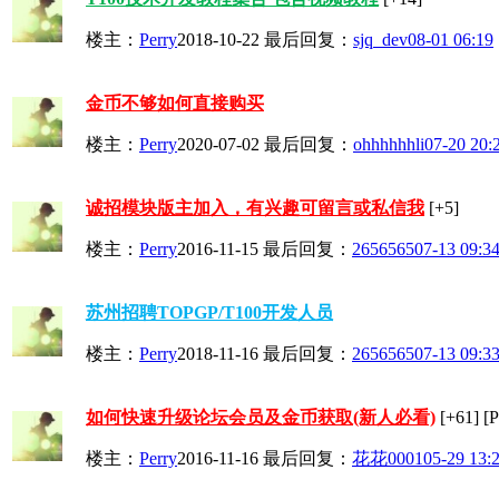
楼主：
Perry
2018-10-22
最后回复：
sjq_dev
08-01 06:19
金币不够如何直接购买
楼主：
Perry
2020-07-02
最后回复：
ohhhhhhli
07-20 20:
诚招模块版主加入，有兴趣可留言或私信我
[+5]
楼主：
Perry
2016-11-15
最后回复：
2656565
07-13 09:3
苏州招聘TOPGP/T100开发人员
楼主：
Perry
2018-11-16
最后回复：
2656565
07-13 09:3
如何快速升级论坛会员及金币获取(新人必看)
[+61]
[
楼主：
Perry
2016-11-16
最后回复：
花花0001
05-29 13: