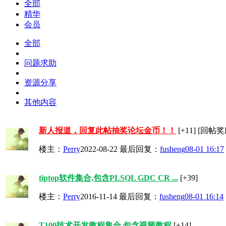
全部
精华
会员
全部
问题求助
资源分享
其他内容
新人报道，回复此帖抽奖论坛金币！！
[+11]
[回帖奖励
楼主：
Perry
2022-08-22
最后回复：
fusheng
08-01 16:17
tiptop软件集合,包含PLSQL GDC CR ...
[+39]
楼主：
Perry
2016-11-14
最后回复：
fusheng
08-01 16:14
T100技术开发教程集合 包含视频教程
[+14]