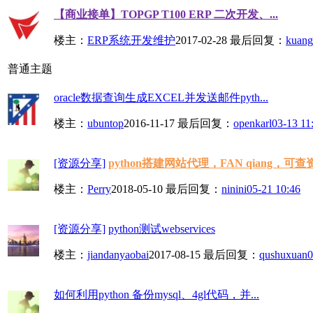
【商业接单】TOPGP T100 ERP 二次开发、...
楼主：
ERP系统开发维护
2017-02-28
最后回复：
kuang
普通主题
oracle数据查询生成EXCEL并发送邮件pyth...
楼主：
ubuntop
2016-11-17
最后回复：
openkarl
03-13 11
[资源分享]
python搭建网站代理，FAN qiang，可查资.
楼主：
Perry
2018-05-10
最后回复：
ninini
05-21 10:46
[资源分享]
python测试webservices
楼主：
jiandanyaobai
2017-08-15
最后回复：
qushuxuan
0
如何利用python 备份mysql、4gl代码，并...