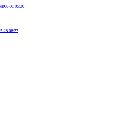
son
06-01 05:38
5-28 08:27