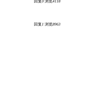
回复
0
浏览
4118
回复
1
浏览
8963