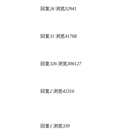
回复
26
浏览
52941
回复
31
浏览
41768
回复
326
浏览
306127
回复
2
浏览
42316
回复
1
浏览
339