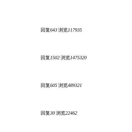
回复
643
浏览
117935
回复
1502
浏览
1475320
回复
605
浏览
489321
回复
30
浏览
22462