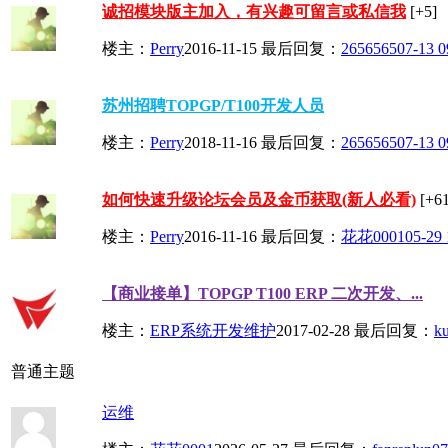
诚招模块版主加入，有兴趣可留言或私信我
[+5]
楼主：
Perry
2016-11-15
最后回复：
2656565
07-13 0
苏州招聘TOPGP/T100开发人员
楼主：
Perry
2018-11-16
最后回复：
2656565
07-13 0
如何快速升级论坛会员及金币获取(新人必看)
[+61
楼主：
Perry
2016-11-16
最后回复：
花花0001
05-29 
【商业接单】TOPGP T100 ERP 二次开发、...
楼主：
ERP系统开发维护
2017-02-28
最后回复：
k
普通主题
运维