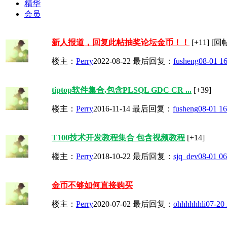
精华
会员
新人报道，回复此帖抽奖论坛金币！！
[+11]
[回帖
楼主：
Perry
2022-08-22
最后回复：
fusheng
08-01 16
tiptop软件集合,包含PLSQL GDC CR ...
[+39]
楼主：
Perry
2016-11-14
最后回复：
fusheng
08-01 16
T100技术开发教程集合 包含视频教程
[+14]
楼主：
Perry
2018-10-22
最后回复：
sjq_dev
08-01 06
金币不够如何直接购买
楼主：
Perry
2020-07-02
最后回复：
ohhhhhhli
07-20 