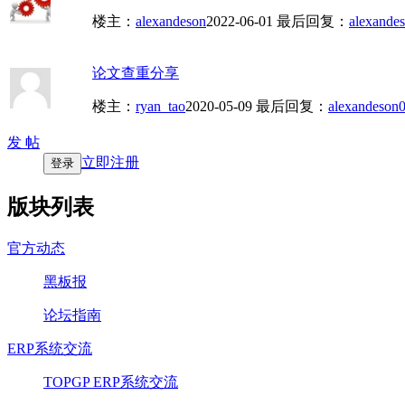
楼主：
alexandeson
2022-06-01
最后回复：
alexande
论文查重分享
楼主：
ryan_tao
2020-05-09
最后回复：
alexandeson
0
发 帖
立即注册
登录
版块列表
官方动态
黑板报
论坛指南
ERP系统交流
TOPGP ERP系统交流