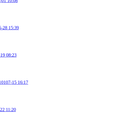
-01 10:08
5-28 15:39
-19 08:23
01
07-15 16:17
22 11:20