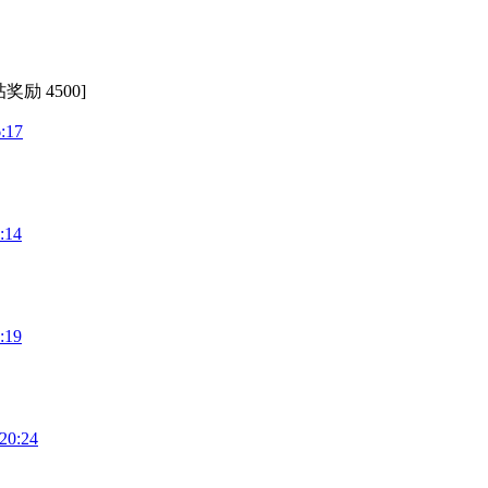
奖励 4500]
:17
:14
:19
20:24