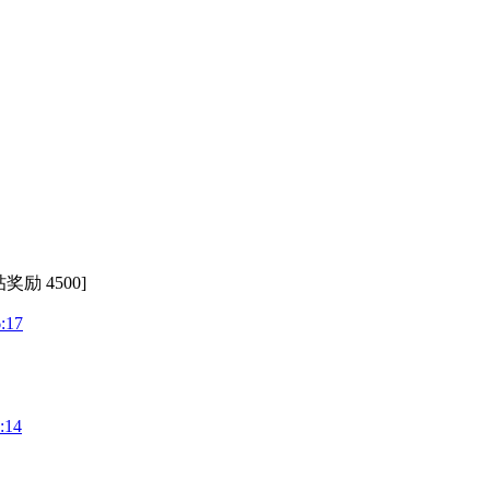
奖励 4500]
:17
:14