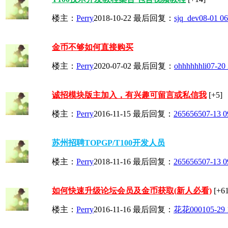
楼主：
Perry
2018-10-22
最后回复：
sjq_dev
08-01 06
金币不够如何直接购买
楼主：
Perry
2020-07-02
最后回复：
ohhhhhhli
07-20 
诚招模块版主加入，有兴趣可留言或私信我
[+5]
楼主：
Perry
2016-11-15
最后回复：
2656565
07-13 0
苏州招聘TOPGP/T100开发人员
楼主：
Perry
2018-11-16
最后回复：
2656565
07-13 0
如何快速升级论坛会员及金币获取(新人必看)
[+61
楼主：
Perry
2016-11-16
最后回复：
花花0001
05-29 