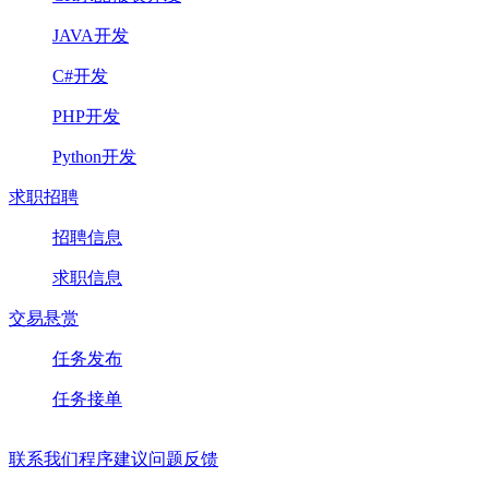
JAVA开发
C#开发
PHP开发
Python开发
求职招聘
招聘信息
求职信息
交易悬赏
任务发布
任务接单
联系我们
程序建议
问题反馈