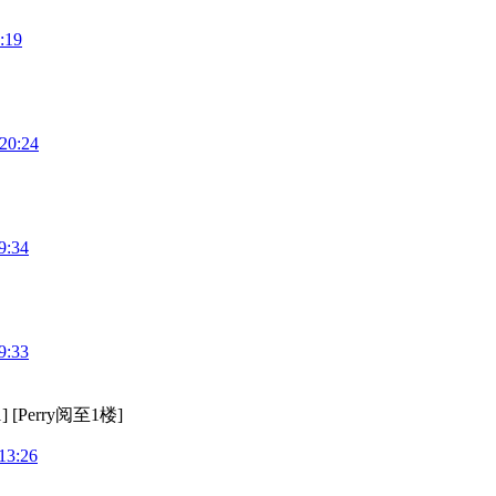
:19
20:24
9:34
9:33
]
[Perry阅至1楼]
13:26