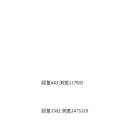
回复
643
浏览
117935
回复
1502
浏览
1475319