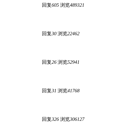
回复
605
浏览
489321
回复
30
浏览
22462
回复
26
浏览
52941
回复
31
浏览
41768
回复
326
浏览
306127